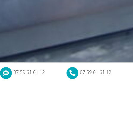
07 59 61 61 12
07 59 61 61 12
COUVREUR PRO BORDEAUX, LE SAVOIR-FAIRE
BORDELAIS POUR VOTRE TOITURE