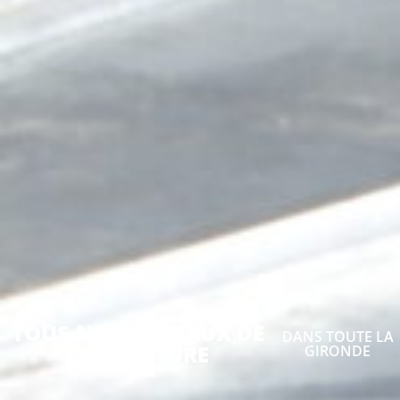
TOUS NOS TRAVAUX DE
DANS TOUTE LA
COUVERTURE
GIRONDE